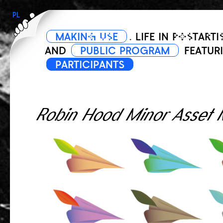
PL
MAKING USE
. LIFE IN POSTARTI
AND
PUBLIC PROGRAM
FEATUR
PARTICIPANTS
Robin Hood Minor Asset