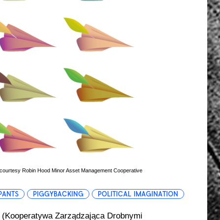
e, courtesy Robin Hood Minor Asset Management Cooperative
PANTS
PIGGYBACKING
POLITICAL IMAGINATION
 (Kooperatywa Zarządzająca Drobnymi