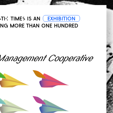
STIC TIMES
IS AN
EXHIBITION
ING MORE THAN ONE HUNDRED
 Management Cooperative